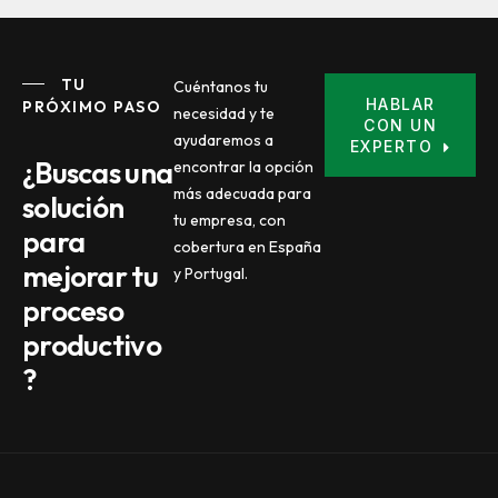
TU
Cuéntanos tu
HABLAR
PRÓXIMO PASO
necesidad y te
CON UN
ayudaremos a
EXPERTO
¿Buscas una
encontrar la opción
más adecuada para
solución
tu empresa, con
para
cobertura en España
mejorar tu
y Portugal.
proceso
productivo
?