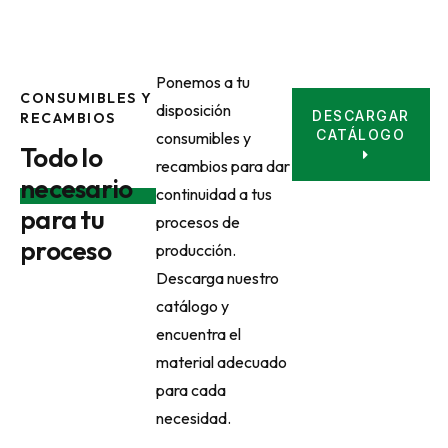
Ponemos a tu
CONSUMIBLES Y
disposición
DESCARGAR
RECAMBIOS
CATÁLOGO
consumibles y
Todo lo
recambios para dar
necesario
continuidad a tus
para tu
procesos de
proceso
producción.
Descarga nuestro
catálogo y
encuentra el
material adecuado
para cada
necesidad.