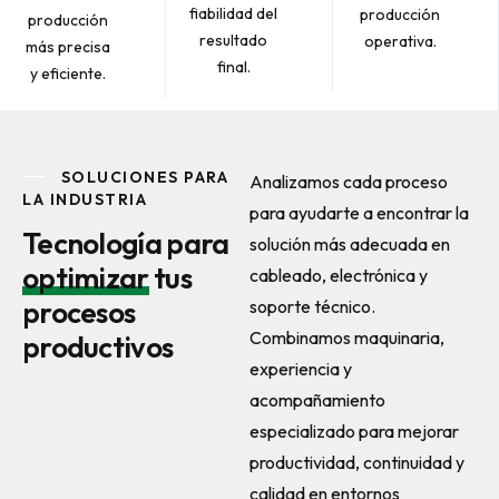
fiabilidad del
producción
producción
resultado
operativa.
más precisa
final.
y eficiente.
SOLUCIONES PARA
Analizamos cada proceso
LA INDUSTRIA
para ayudarte a encontrar la
Tecnología para
solución más adecuada en
optimizar
tus
cableado, electrónica y
procesos
soporte técnico.
Combinamos maquinaria,
productivos
experiencia y
acompañamiento
especializado para mejorar
productividad, continuidad y
calidad en entornos