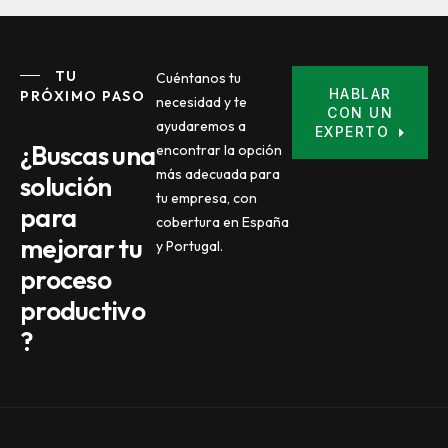
TU
Cuéntanos tu
HABLAR
PRÓXIMO PASO
necesidad y te
CON UN
ayudaremos a
EXPERTO
¿Buscas una
encontrar la opción
más adecuada para
solución
tu empresa, con
para
cobertura en España
mejorar tu
y Portugal.
proceso
productivo
?