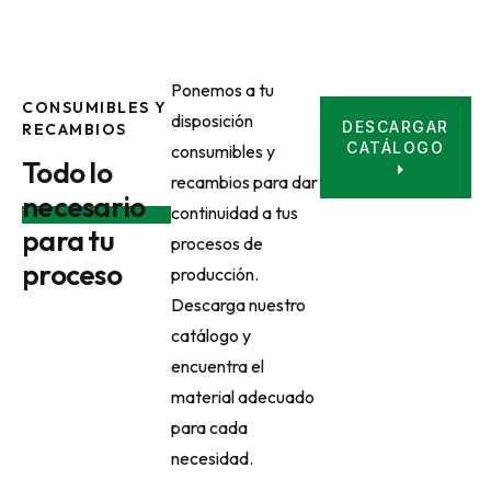
Ponemos a tu
CONSUMIBLES Y
disposición
DESCARGAR
RECAMBIOS
CATÁLOGO
consumibles y
Todo lo
recambios para dar
necesario
continuidad a tus
para tu
procesos de
proceso
producción.
Descarga nuestro
catálogo y
encuentra el
material adecuado
para cada
necesidad.