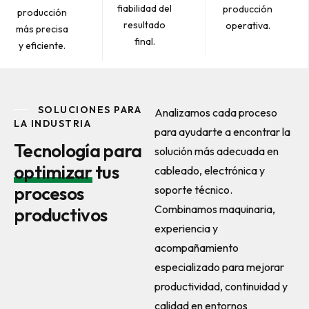
fiabilidad del
producción
producción
resultado
operativa.
más precisa
final.
y eficiente.
SOLUCIONES PARA
Analizamos cada proceso
LA INDUSTRIA
para ayudarte a encontrar la
Tecnología para
solución más adecuada en
optimizar
tus
cableado, electrónica y
procesos
soporte técnico.
Combinamos maquinaria,
productivos
experiencia y
acompañamiento
especializado para mejorar
productividad, continuidad y
calidad en entornos