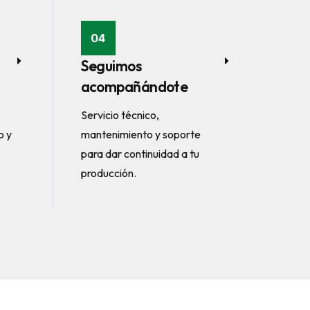
04
Seguimos
acompañándote
Servicio técnico,
o y
mantenimiento y soporte
para dar continuidad a tu
producción.