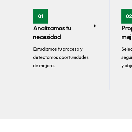
01
02
Analizamos tu
Pro
necesidad
mej
Estudiamos tu proceso y
Sele
detectamos oportunidades
según
de mejora.
y obj