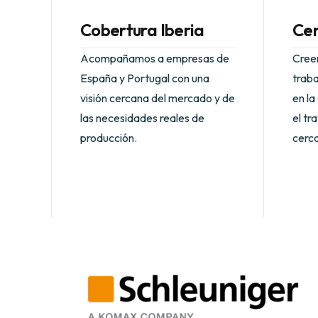
Cobertura Iberia
Cer
Acompañamos a empresas de
Cree
España y Portugal con una
trab
visión cercana del mercado y de
en la
las necesidades reales de
el tr
producción.
cerca