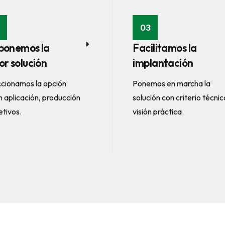
03
ponemos la
Facilitamos la
or solución
implantación
ccionamos la opción
Ponemos en marcha la
 aplicación, producción
solución con criterio técnic
etivos.
visión práctica.