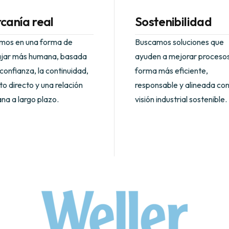
canía real
Sostenibilidad
mos en una forma de
Buscamos soluciones que
ajar más humana, basada
ayuden a mejorar proceso
 confianza, la continuidad,
forma más eficiente,
ato directo y una relación
responsable y alineada co
na a largo plazo.
visión industrial sostenible.